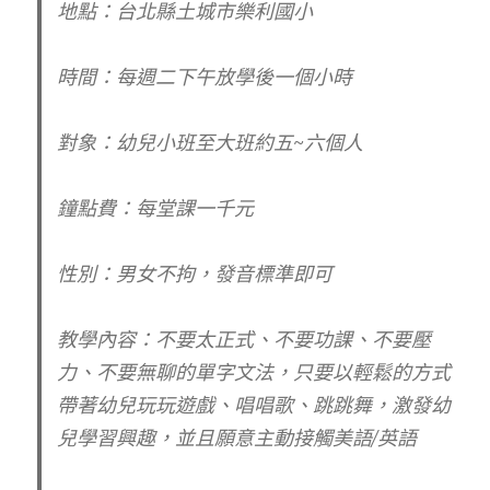
地點：
台北縣土城市樂利國小
時間：
每週二下午放學後一個小時
對象：
幼兒小班至大班約五~六個人
鐘點費：
每堂課一千元
性別：
男女不拘，發音標準即可
教學內容：
不要太正式、不要功課、不要壓
力、不要無聊的單字文法，只要以輕鬆的方式
帶著幼兒玩玩遊戲、唱唱歌、跳跳舞，激發幼
兒學習興趣，並且願意主動接觸美語/英語