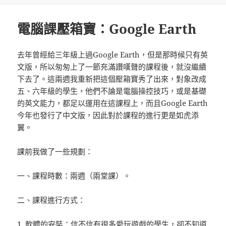
期:
電腦課壓箱寶：Google Earth
去年曾經給三年級上過Google Earth，但是那時候只有英
文版，所以匆匆上了一節充滿讚嘆聲的課程後，就沒繼續
下去了。這兩週我重新把這個壓箱寶秀了出來，對象改成
五、六年級的學生，他們不論是電腦操控技巧，或是基礎
的英文能力，都足以運用在這課程上，而且Google Earth
今年也發行了中文版，因此對於課程的進行更是如虎添
翼。
課前我做了一些規劃：
一、課程時數：兩週（兩堂課）。
二、課程進行方式：
1. 軟體的安裝：信不信有很多愛玩遊戲的學生，卻不知道