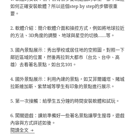
如何正確安裝軟體？所以這個step by step的步驟很重
要。
2. 軟體介紹：簡介軟體介面和操控方式，例如將地球拉近
的方法、3D角度的調整、地球與星空的切換……等。
3. 國內景點展示：秀出學校或居住地的空照圖，對照一下
鄰近區域的位置，然後再拉到大都市（台北、台中、高
雄）去看著名景點，如台北101。
4. 國外景點展示：利用內建的景點，如艾菲爾鐵塔、賭城
拉斯維加斯、紫禁城等學生有印象的景點進行展示。
5. 第一次接觸：給學生五分鐘的時間安裝軟體和試玩。
6. 闖關遊戲：課前準備好一些著名景點讓學生搜尋，遊戲
內容與方式詳述如後。
電腦課壓箱寶：Google Earth
閱讀全文