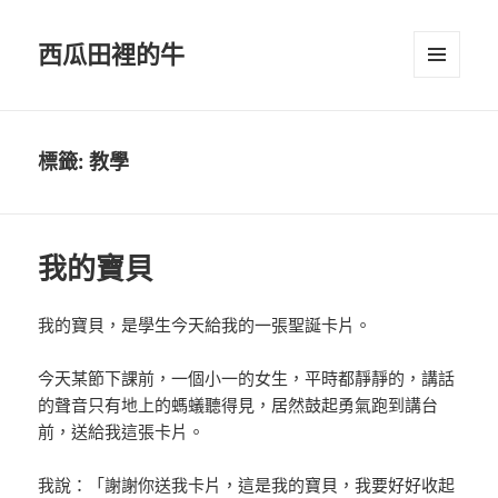
西瓜田裡的牛
選單及
小工具
標籤:
教學
我的寶貝
我的寶貝，是學生今天給我的一張聖誕卡片。
今天某節下課前，一個小一的女生，平時都靜靜的，講話
的聲音只有地上的螞蟻聽得見，居然鼓起勇氣跑到講台
前，送給我這張卡片。
我說：「謝謝你送我卡片，這是我的寶貝，我要好好收起